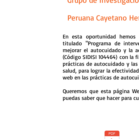
Peruana Cayetano He
En esta oportunidad hemos d
titulado
"Programa de inter
mejorar el autocuidado y la a
(Código SIDISI 104464)
con la fi
prácticas de autocuidado y las
salud, para lograr la efectivid
web en las prácticas de autocui
Queremos que esta página We
puedas saber que hacer para cui
Este proyecto ha sido Aprobad
en Humanos de la Universi
Hospital