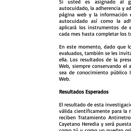
Si usted es asignado al g
autocuidado, la adherencia y ad
página web y la información 
autocuidado así como la adh
aplicará los instrumentos de 
cada mes hasta completar los t
En este momento, dado que los
evaluados, también se les invit
ella. Los resultados de la pres
Web, siempre conservando el a
sea de conocimiento público l
Web.
Resultados Esperados
El resultado de esta investigac
válida científicamente para la
reciben Tratamiento Antirretro
Cayetano Heredia y será puesta
como tú y como yo puedan ori