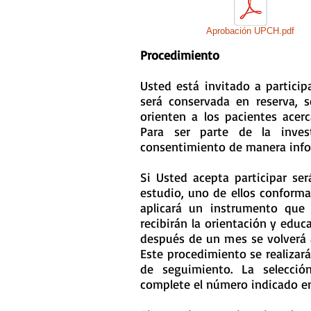
Aprobación UPCH.pdf
Procedimiento
Usted está invitado a particip
será conservada en reserva, s
orienten a los pacientes acerc
Para ser parte de la inves
consentimiento de manera inf
Si Usted acepta participar se
estudio, uno de ellos conform
aplicará un instrumento que 
recibirán la orientación y educa
después de un mes se volverá a
Este procedimiento se realiza
de seguimiento. La selecci
complete el número indicado e