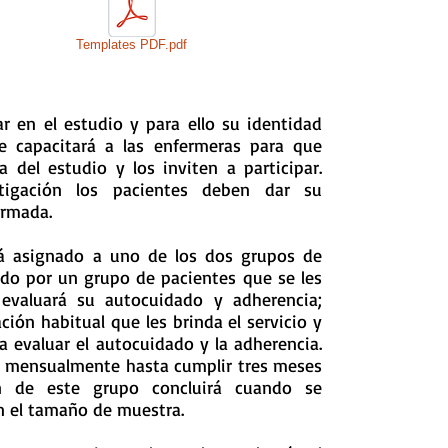
Templates PDF.pdf
ar en el estudio y para ello su identidad
e capacitará a las enfermeras para que
a del estudio y los inviten a participar.
tigación los pacientes deben dar su
ormada.
rá asignado a uno de los dos grupos de
ado por un grupo de pacientes que se les
evaluará su autocuidado y adherencia;
ción habitual que les brinda el servicio y
 evaluar el autocuidado y la adherencia.
rá mensualmente hasta cumplir tres meses
ón de este grupo concluirá cuando se
n el tamaño de muestra.