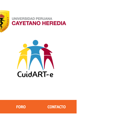
FORO
CONTACTO
reguntas sobre los aspectos éticos