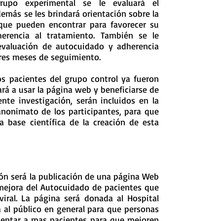
rupo experimental se le evaluará el
emás se les brindará orientación sobre la
que pueden encontrar para favorecer su
erencia al tratamiento. También se le
evaluación de autocuidado y adherencia
res meses de seguimiento.
 pacientes del grupo control ya fueron
ará a usar la página web y beneficiarse de
ente investigación, serán incluidos en la
nonimato de los participantes, para que
a base científica de la creación de esta
ión será la publicación de una página Web
 mejora del Autocuidado de pacientes que
viral. La página será donada al Hospital
 al público en general para que personas
entar a mas pacientes para que mejoren