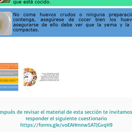
espués de revisar el material de esta sección te invitamos
responder el siguiente cuestionario
https://forms.gle/voEAHmnwSATJGvqH9