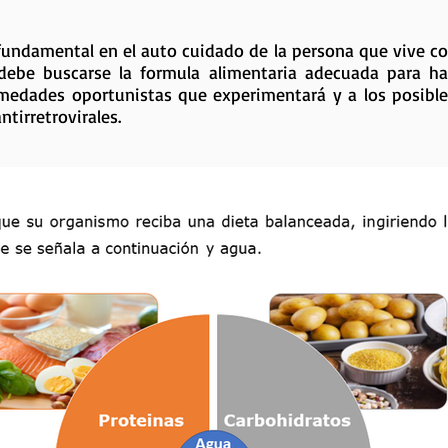
fundamental en el auto cuidado de la persona que vive con
ebe buscarse la formula alimentaria adecuada para hac
medades oportunistas que experimentará y a los posible
tirretrovirales.