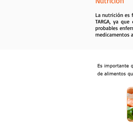
Nutrición
La nutrición es 
TARGA, ya que d
probables enfer
medicamentos an