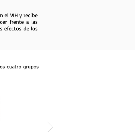
 el VIH y recibe
er frente a las
s efectos de los