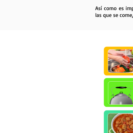
Así como es imp
las que se come